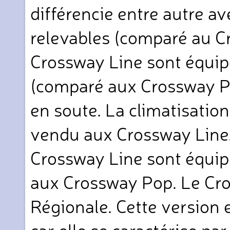
différencie entre autre a
relevables (comparé au C
Crossway Line sont équipé
(comparé aux Crossway Po
en soute. La climatisatio
vendu aux Crossway Line
Crossway Line sont équipé
aux Crossway Pop. Le Cro
Régionale. Cette version e
car elle se caractérise par