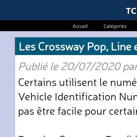
Accueil
Catégories
Les Crossway Pop, Line 
Publié le 20/07/2020 par 
Certains utilisent le num
Vehicle Identification Nu
pas être facile pour certai