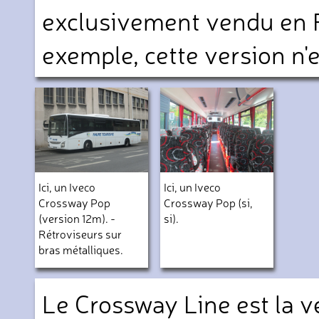
exclusivement vendu en F
exemple, cette version n'
Ici, un Iveco
Ici, un Iveco
Crossway Pop
Crossway Pop (si,
(version 12m). -
si).
Rétroviseurs sur
bras métalliques.
Le Crossway Line est la ve