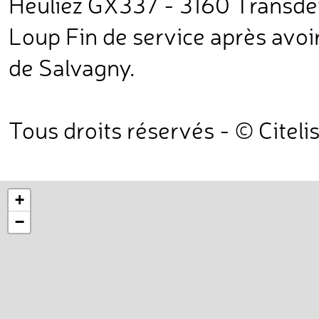
Heuliez GX337 - 3160 Transd
Loup Fin de service après avoir
de Salvagny.
Tous droits réservés - © Citeli
+
−