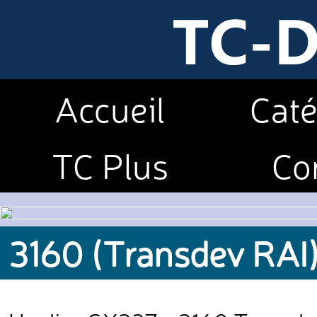
Accueil
Caté
TC Plus
Co
3160 (Transdev RAI