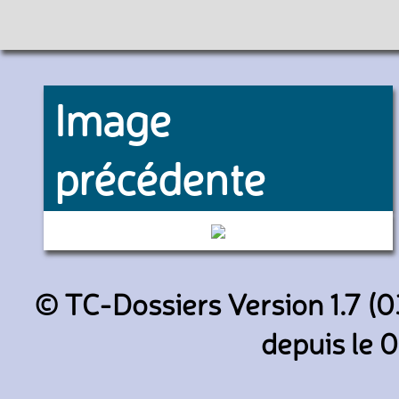
Image
précédente
6238 (RATP)
© TC-Dossiers Version 1.7 (0
depuis le 