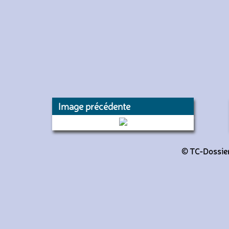
Image précédente
1234 (RATP)
© TC-Dossiers