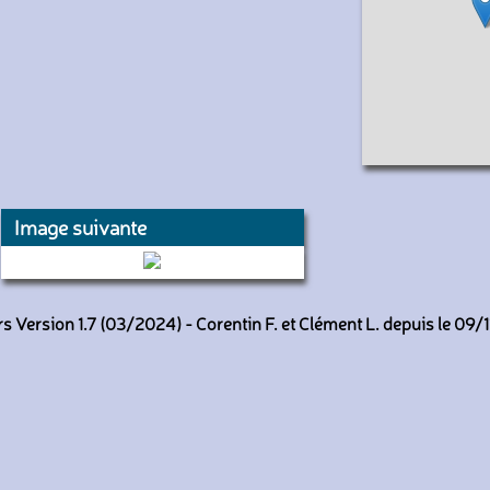
Image suivante
2306 (Keolis Lyon)
 Version 1.7 (03/2024) - Corentin F. et Clément L. depuis le 09/