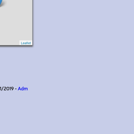
Leaflet
11/2019 -
Adm