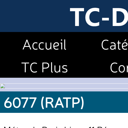
Accueil
Caté
TC Plus
Co
6077 (RATP)