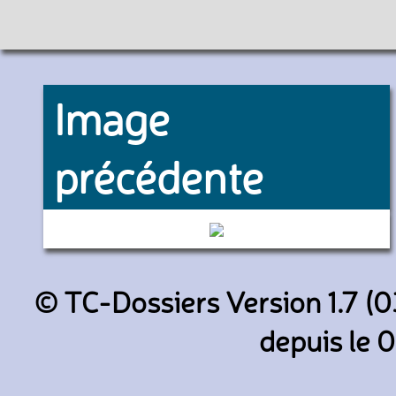
Image
précédente
6237 (RATP)
© TC-Dossiers Version 1.7 (0
depuis le 