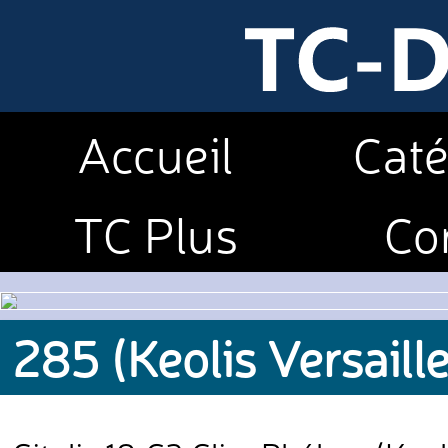
Accueil
Caté
TC Plus
Co
285 (Keolis Versaill