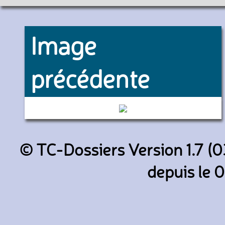
Image
précédente
994 (Keolis Yvelines)
© TC-Dossiers Version 1.7 (0
depuis le 