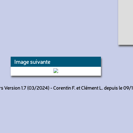
Image suivante
3644 (RATP)
 Version 1.7 (03/2024) - Corentin F. et Clément L. depuis le 09/