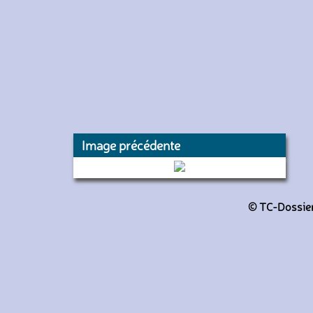
Image précédente
8461 (RATP)
© TC-Dossiers