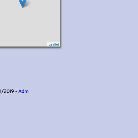
Leaflet
11/2019 -
Adm