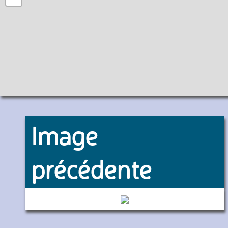
Image
précédente
6190 (RATP)