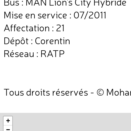
Bus : MAN Lion's City Hybride
Mise en service : 07/2011
Affectation : 21
Dépôt : Corentin
Réseau : RATP
Tous droits réservés - © Moh
+
−