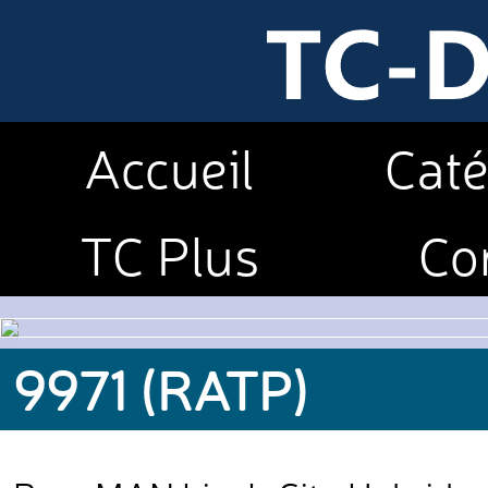
Accueil
Caté
TC Plus
Co
9971 (RATP)