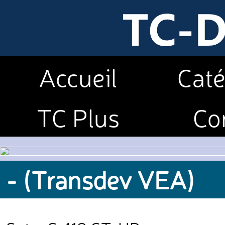
Accueil
Caté
TC Plus
Co
- (Transdev VEA)