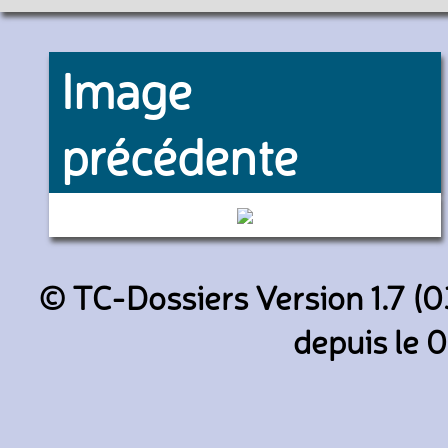
Image
précédente
- (SAVAC)
© TC-Dossiers Version 1.7 (0
depuis le 