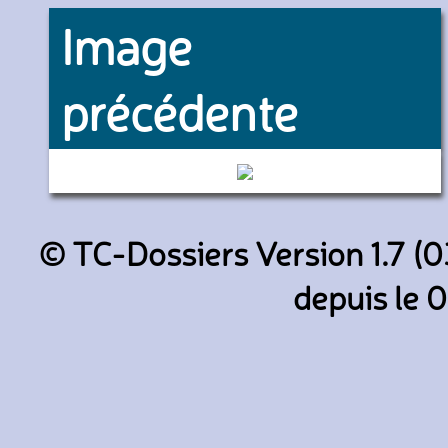
Image
précédente
5002 (RATP)
© TC-Dossiers Version 1.7 (0
depuis le 