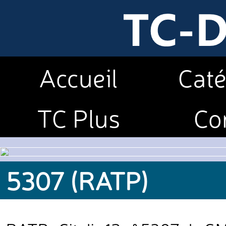
Accueil
Caté
TC Plus
Co
5307 (RATP)