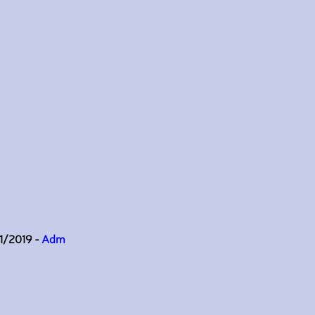
11/2019 -
Adm