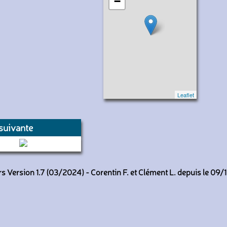
−
Leaflet
suivante
8186 (RATP)
 Version 1.7 (03/2024) - Corentin F. et Clément L. depuis le 09/