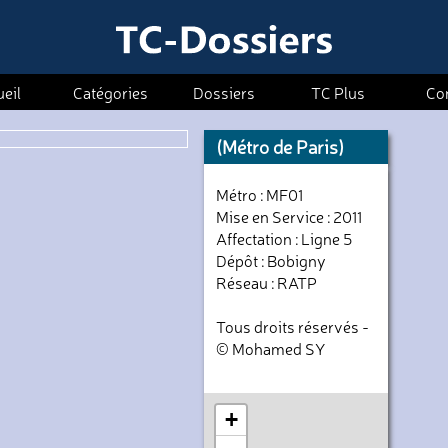
eil
Catégories
Dossiers
TC Plus
Co
(Métro de Paris)
Métro : MF01
Mise en Service : 2011
Affectation : Ligne 5
Dépôt : Bobigny
Réseau : RATP
Tous droits réservés -
© Mohamed SY
+