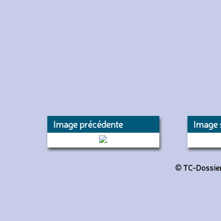
Image précédente
Image 
1387 (RATP)
© TC-Dossiers