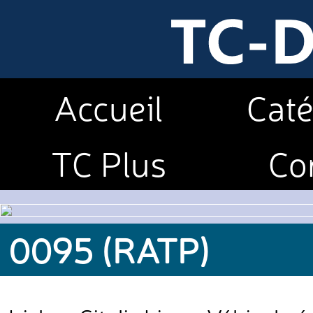
Accueil
Caté
TC Plus
Co
0095 (RATP)