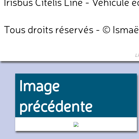
Irisbus Citelis Line - Véhicule
Tous droits réservés - © Ismaë
L
Image
précédente
65D (SNCF)