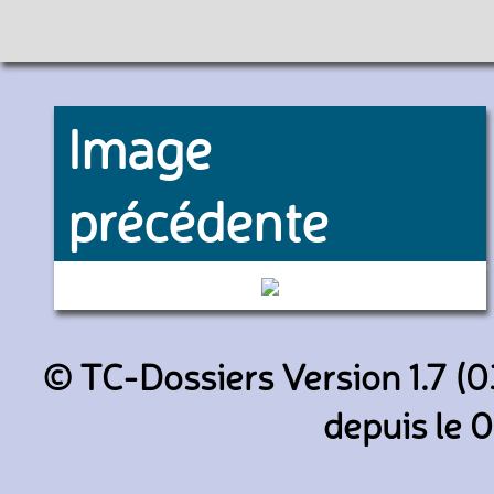
Image
précédente
11100 (Transdev Oise Cabaro
© TC-Dossiers Version 1.7 (0
depuis le 