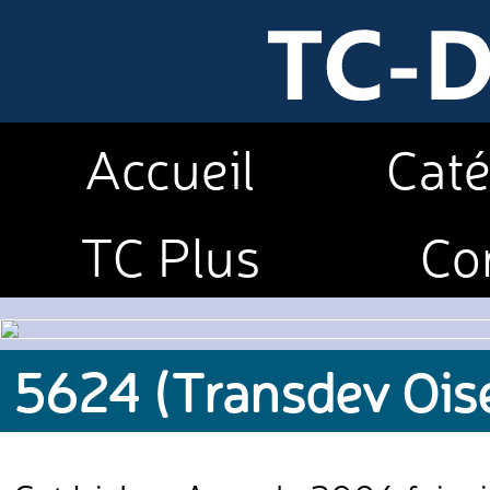
Accueil
Caté
TC Plus
Co
5624 (Transdev Ois