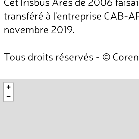
Cet Irisbus Ares de 2006 faisai
transféré à l'entreprise CAB-AR
novembre 2019.
Tous droits réservés - © Core
+
−