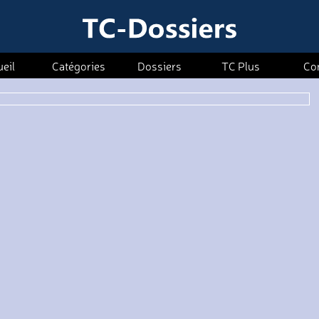
eil
Catégories
Dossiers
TC Plus
Co