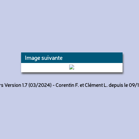
Image suivante
1393 (RATP)
 Version 1.7 (03/2024) - Corentin F. et Clément L. depuis le 09/