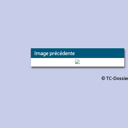
Image précédente
8864 (RATP)
© TC-Dossiers