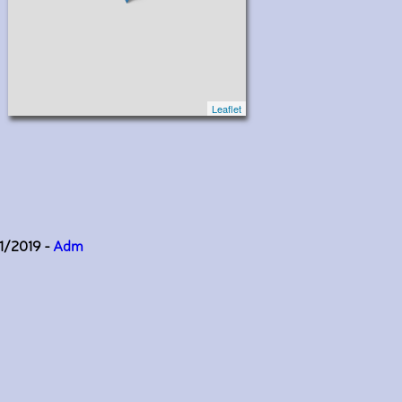
Leaflet
11/2019 -
Adm