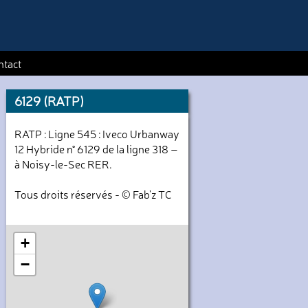
ntact
6129 (RATP)
RATP : Ligne 545 : Iveco Urbanway
12 Hybride n° 6129 de la ligne 318 –
à Noisy-le-Sec RER.
Tous droits réservés - © Fab'z TC
+
−