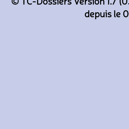
© TC-Dossiers Version 1.7 (0
depuis le 