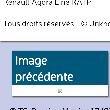
Renault Agora Line RATP
Tous droits réservés - © Unk
Image
précédente
(RATP)