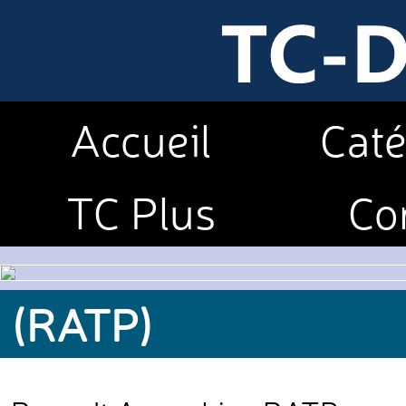
Accueil
Caté
TC Plus
Co
(RATP)