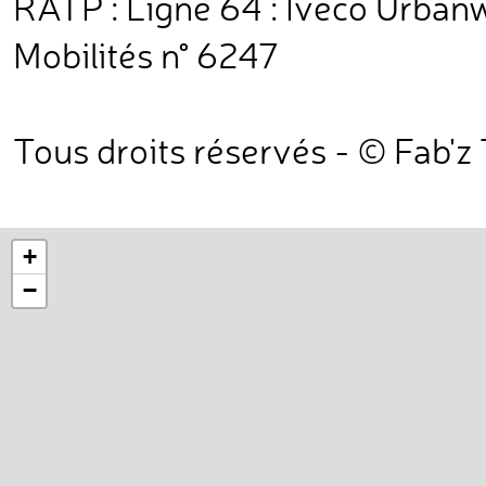
RATP : Ligne 64 : Iveco Urbanw
Mobilités n° 6247
Tous droits réservés - © Fab'z
+
−