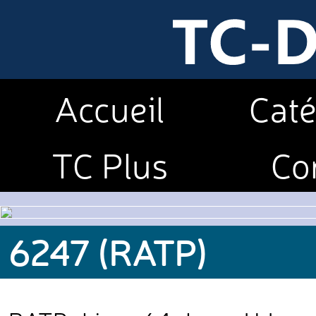
Accueil
Caté
TC Plus
Co
6247 (RATP)