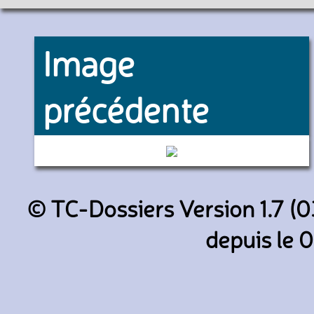
Image
précédente
6138 (RATP)
© TC-Dossiers Version 1.7 (0
depuis le 