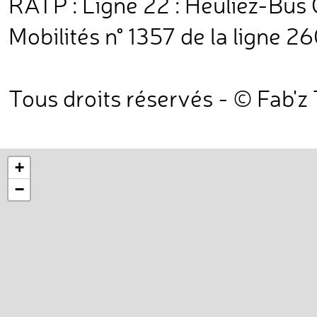
RATP : Ligne 22 : Heuliez-Bus
Mobilités n° 1357 de la ligne 2
Tous droits réservés - © Fab'z
+
−