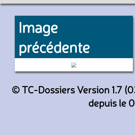
Image
précédente
(RATP)
© TC-Dossiers Version 1.7 (0
depuis le 