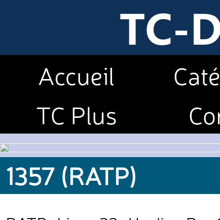
Accueil
Caté
TC Plus
Co
1357 (RATP)