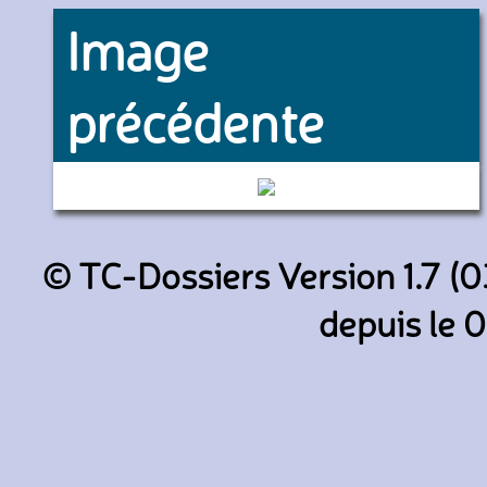
Image
précédente
3978 (RATP)
© TC-Dossiers Version 1.7 (0
depuis le 