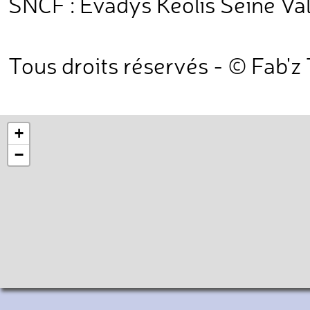
SNCF : Evadys Keolis Seine Va
Tous droits réservés - © Fab'z
+
−