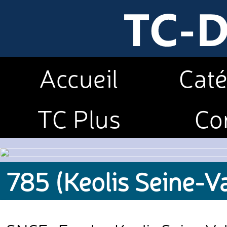
Accueil
Caté
TC Plus
Co
785 (Keolis Seine-V