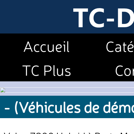
Accueil
Caté
TC Plus
Co
- (Véhicules de dém