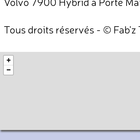
Volvo 7900 Hybrid à Porte Mai
Tous droits réservés - © Fab'z
+
−