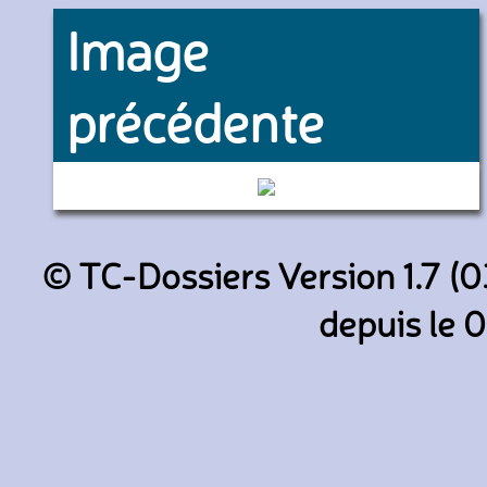
Image
précédente
4463 (RATP)
© TC-Dossiers Version 1.7 (0
depuis le 