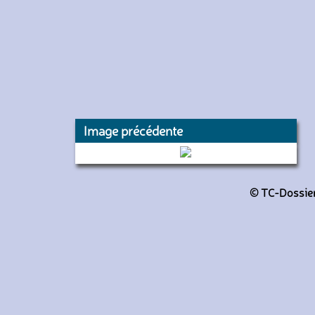
Image précédente
4005 (RATP)
© TC-Dossiers