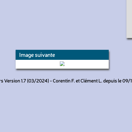
Image suivante
1363 (RATP)
 Version 1.7 (03/2024) - Corentin F. et Clément L. depuis le 09/