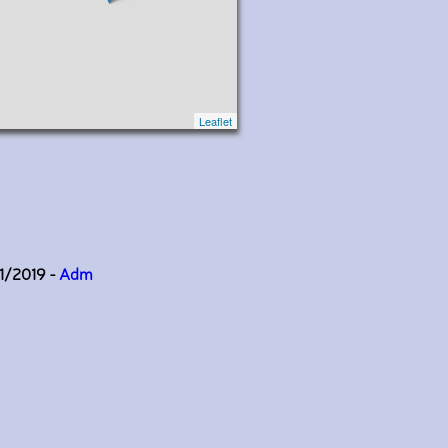
Leaflet
11/2019 -
Adm