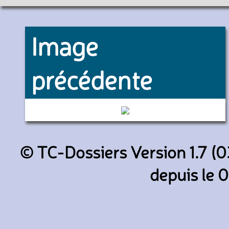
Image
précédente
44512 (RATP)
© TC-Dossiers Version 1.7 (0
depuis le 