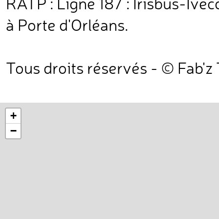
RATP : Ligne 187 : Irisbus-Ivec
à Porte d'Orléans.
Tous droits réservés - © Fab'z
+
−