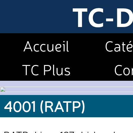
Accueil
Caté
TC Plus
Co
4001 (RATP)