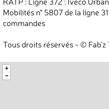
RATP : Ligne 372 : Iveco Urba
Mobilités n° 5807 de la ligne 
commandes
Tous droits réservés - © Fab'z
+
−