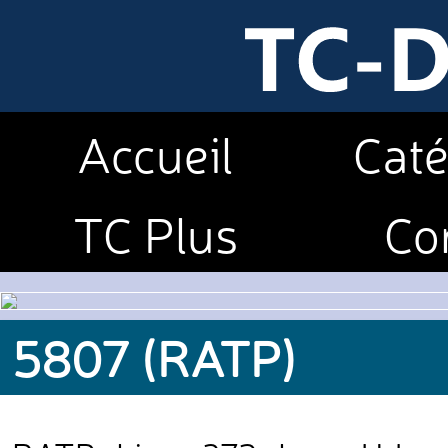
Accueil
Caté
TC Plus
Co
5807 (RATP)