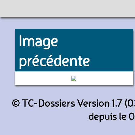
Image
précédente
1360 (RATP)
© TC-Dossiers Version 1.7 (0
depuis le 