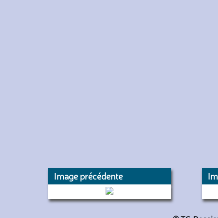
Image précédente
Im
4420 (SEMITAG)