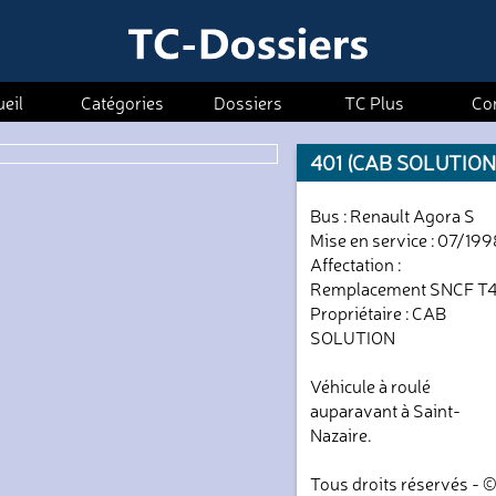
eil
Catégories
Dossiers
TC Plus
Co
401 (CAB SOLUTION
Bus : Renault Agora S
Mise en service : 07/19
Affectation :
Remplacement SNCF T
Propriétaire : CAB
SOLUTION
Véhicule à roulé
auparavant à Saint-
Nazaire.
Tous droits réservés - 