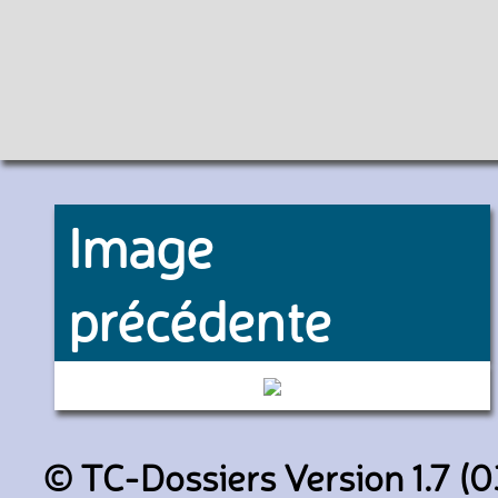
Image
précédente
6155 (RATP)
© TC-Dossiers Version 1.7 (0