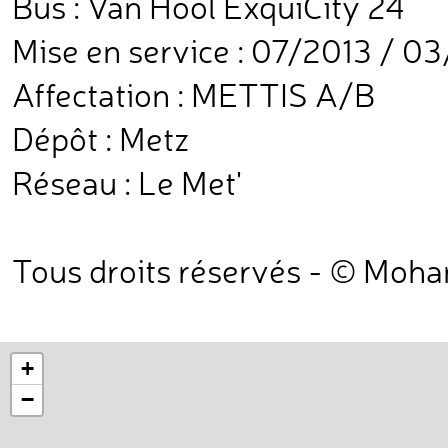
Bus : Van Hool ExquiCity 24
Mise en service : 07/2013 / 0
Affectation : METTIS A/B
Dépôt : Metz
Réseau : Le Met'
Tous droits réservés - © Moh
+
−