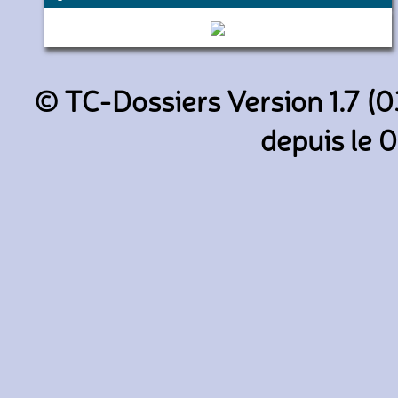
15161 (Transdev Conflans)
© TC-Dossiers Version 1.7 (0
depuis le 