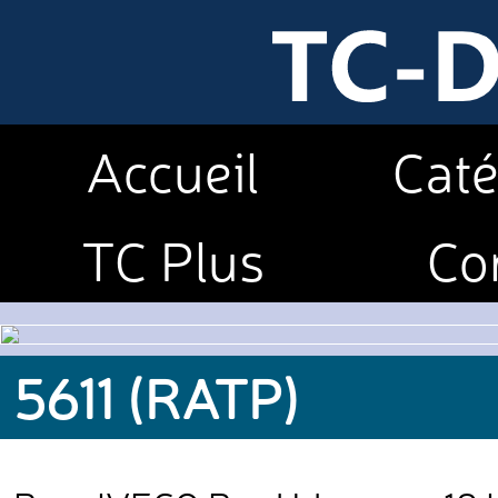
Accueil
Caté
TC Plus
Co
5611 (RATP)