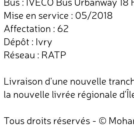
Bus : IVECO Bus Urbanway 18 
Mise en service : 05/2018
Affectation : 62
Dépôt : Ivry
Réseau : RATP
Livraison d'une nouvelle tranc
la nouvelle livrée régionale d'Î
Tous droits réservés - © Moh