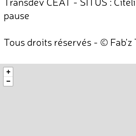
Transdev CEAT - SITUS : Citelis
pause
Tous droits réservés - © Fab'z
+
−