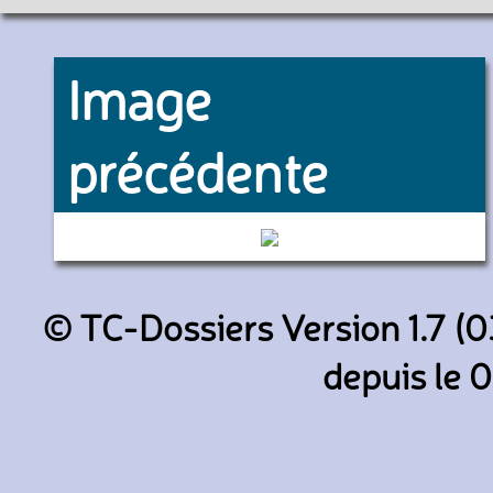
Image
précédente
134 (SNCF)
© TC-Dossiers Version 1.7 (0
depuis le 