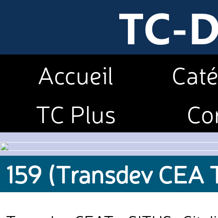
Accueil
Caté
TC Plus
Co
159 (Transdev CEA 