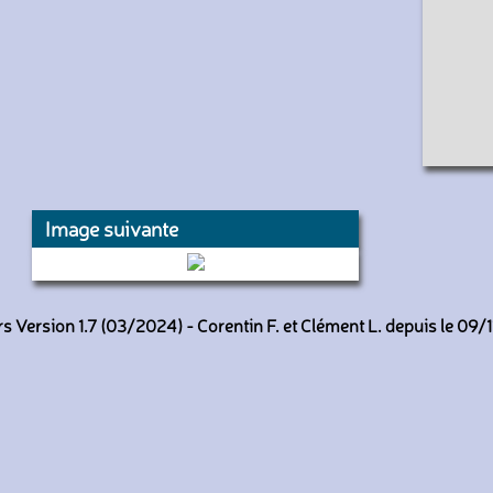
Image suivante
310 (Transdev CAP)
 Version 1.7 (03/2024) - Corentin F. et Clément L. depuis le 09/