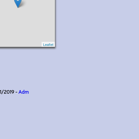
Leaflet
11/2019 -
Adm