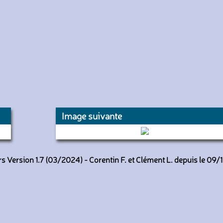
Image suivante
4939 (RATP)
 Version 1.7 (03/2024) - Corentin F. et Clément L. depuis le 09/