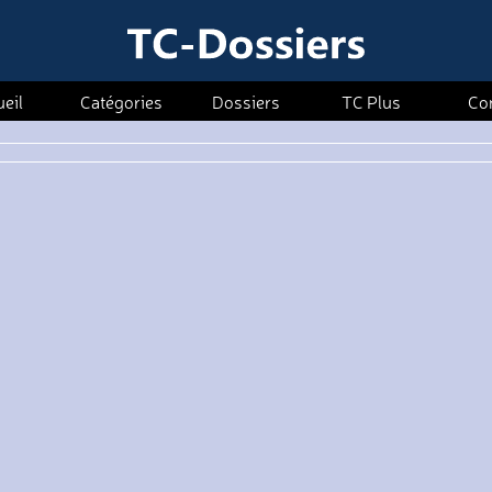
eil
Catégories
Dossiers
TC Plus
Co