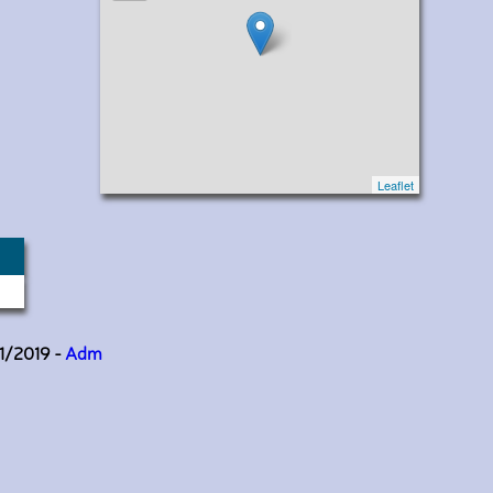
Leaflet
11/2019 -
Adm