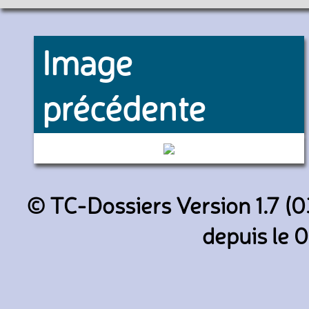
Image
précédente
424 (Transdev STRAV)
© TC-Dossiers Version 1.7 (0
depuis le 