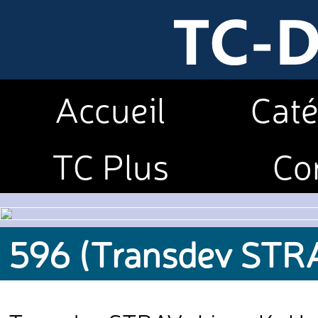
Accueil
Caté
TC Plus
Co
596 (Transdev STR