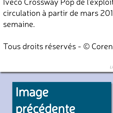
Iveco Crossway Pop de l'exploi
circulation à partir de mars 20
semaine.
Tous droits réservés - © Core
L
Image
précédente