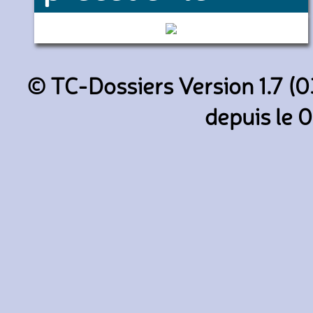
11037 (Transdev Oise Cabaro
© TC-Dossiers Version 1.7 (0
depuis le 