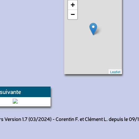
+
−
Leaflet
suivante
508 (SEMITAG)
 Version 1.7 (03/2024) - Corentin F. et Clément L. depuis le 09/