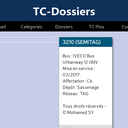
eil
Catégories
Dossiers
TC Plus
Co
3210 (SEMITAG)
Bus : IVECO Bus
Urbanway 12 GNV
Mise en service :
03/2017
Affectation : C6
Dépôt : Sassenage
Réseau : TAG
Tous droits réservés -
© Mohamed SY