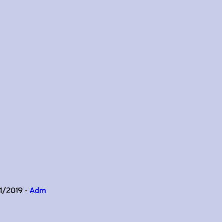
11/2019 -
Adm