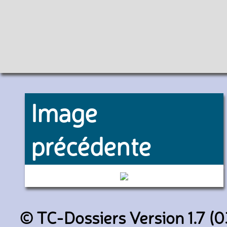
Image
précédente
130 (RATP)
© TC-Dossiers Version 1.7 (0