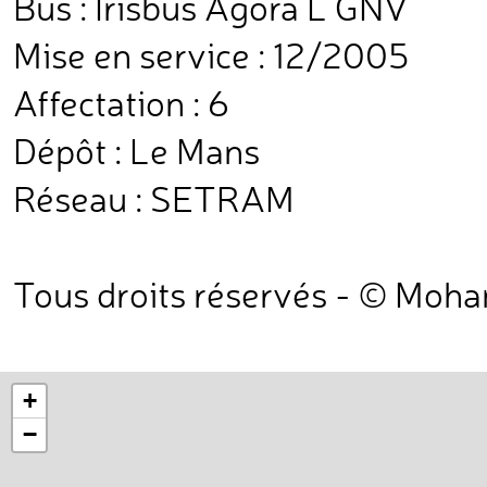
Bus : Irisbus Agora L GNV
Mise en service : 12/2005
Affectation : 6
Dépôt : Le Mans
Réseau : SETRAM
Tous droits réservés - © Moh
+
−