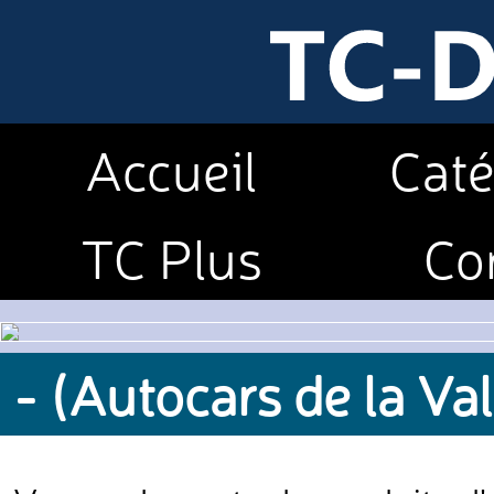
Accueil
Caté
TC Plus
Co
- (Autocars de la Va