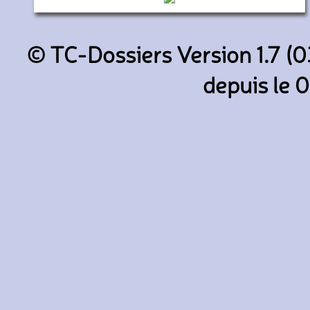
(Autocars Vallée d'Azergues
© TC-Dossiers Version 1.7 (0
depuis le 