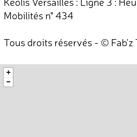
Keolis Versailles : Ligne 3 : H
Mobilités n° 434
Tous droits réservés - © Fab'z
+
−