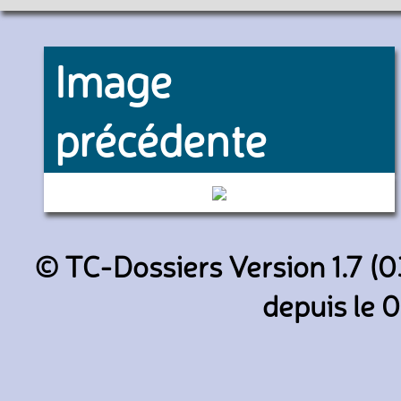
Image
précédente
226L (SNCF)
© TC-Dossiers Version 1.7 (0
depuis le 