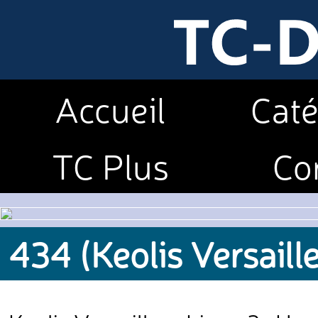
Accueil
Caté
TC Plus
Co
434 (Keolis Versaill