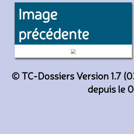
Image
précédente
342 (Keolis Amiens)
© TC-Dossiers Version 1.7 (0
depuis le 