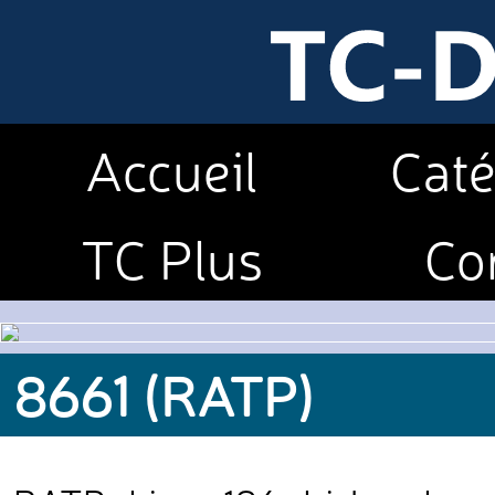
Accueil
Caté
TC Plus
Co
8661 (RATP)