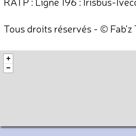
RATP : Ligne 196 : Irisbus-Iveco
Tous droits réservés - © Fab'z
+
−