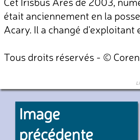
Cet Irisbus Ares de 2003, numé
était anciennement en la posse
Acary. Il a changé d'exploitant 
Tous droits réservés - © Core
L
Image
précédente