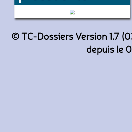
27055 (Transdev Oise Cabaro
© TC-Dossiers Version 1.7 (0
depuis le 