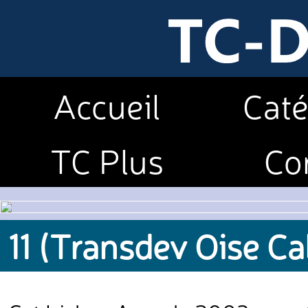
Accueil
Caté
TC Plus
Co
11 (Transdev Oise Ca