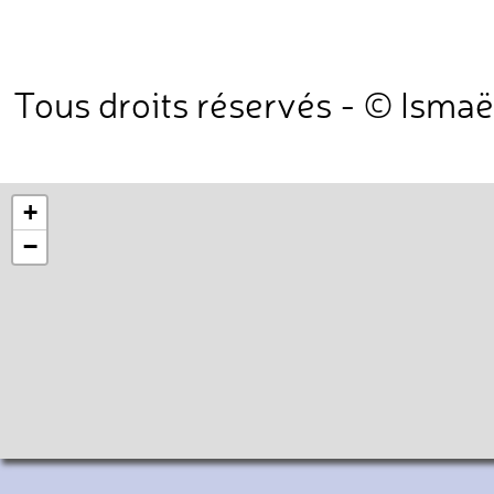
Tous droits réservés - © Ismaë
+
−