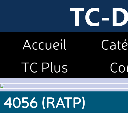
Accueil
Caté
TC Plus
Co
4056 (RATP)