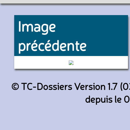
Image
précédente
F-RARF (Armée de l’Air)
© TC-Dossiers Version 1.7 (0
depuis le 