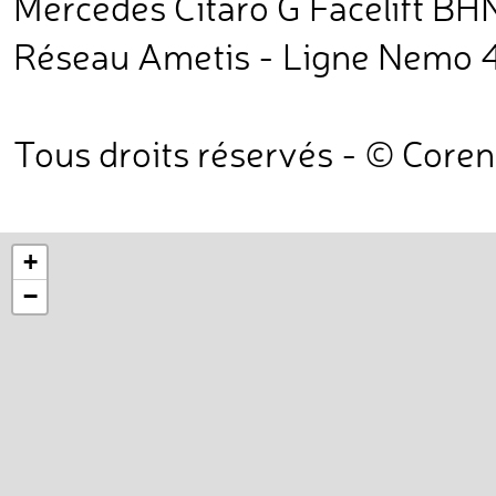
Mercedes Citaro G Facelift BH
Réseau Ametis - Ligne Nemo 
Tous droits réservés - © Core
+
−