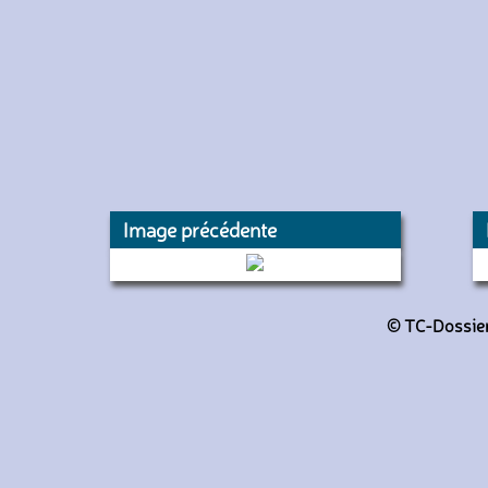
Image précédente
8791 (RATP)
© TC-Dossiers