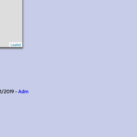
Leaflet
11/2019 -
Adm