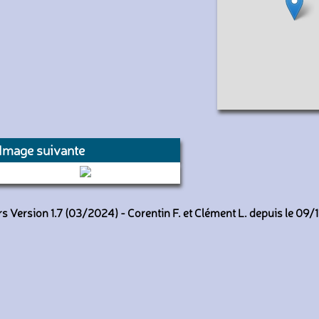
Image suivante
F-ORLY (Air Caraïbes)
 Version 1.7 (03/2024) - Corentin F. et Clément L. depuis le 09/