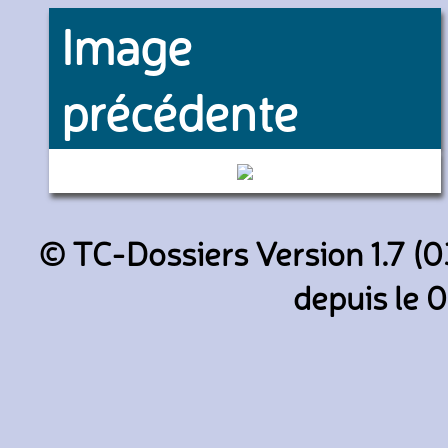
Image
précédente
7426 (RATP)
© TC-Dossiers Version 1.7 (0
depuis le 