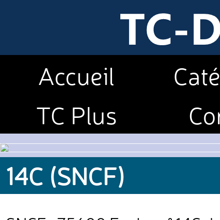
Accueil
Caté
TC Plus
Co
14C (SNCF)