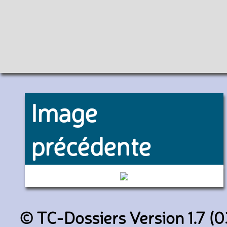
Image
précédente
336 (Keolis Amiens)
© TC-Dossiers Version 1.7 (0