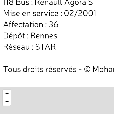
118 Bus : Renault Agora S
Mise en service : 02/2001
Affectation : 36
Dépôt : Rennes
Réseau : STAR
Tous droits réservés - © Moh
+
−