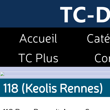
Accueil
Caté
TC Plus
Co
118 (Keolis Rennes)