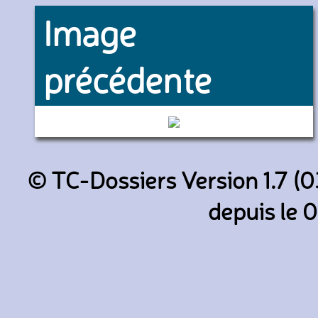
Image
précédente
687 (RD Angers)
© TC-Dossiers Version 1.7 (0
depuis le 