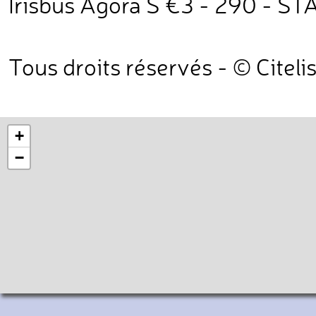
Irisbus Agora S €3 - 290 - ST
Tous droits réservés - © Citeli
+
−