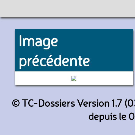
Image
précédente
4939 (RATP)
© TC-Dossiers Version 1.7 (0
depuis le 