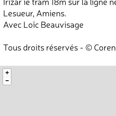
Irizar ie tram 18m sur la ligne n
Lesueur, Amiens.
Avec Loïc Beauvisage
Tous droits réservés - © Core
+
−