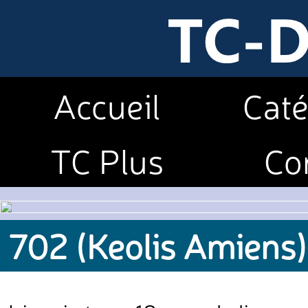
Accueil
Caté
TC Plus
Co
702 (Keolis Amiens)