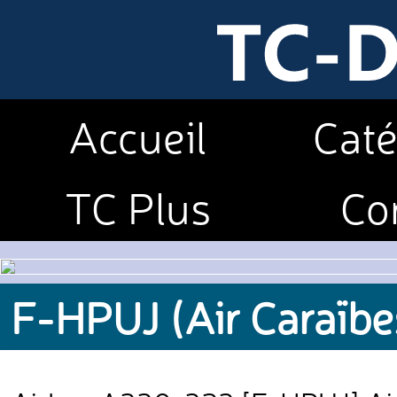
Accueil
Caté
TC Plus
Co
F-HPUJ (Air Caraïbe