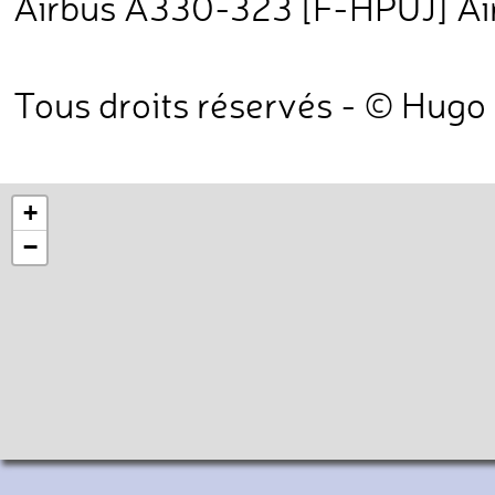
Airbus A330-323 [F-HPUJ] Air
Tous droits réservés - © Hugo
+
−