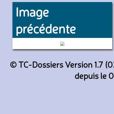
Image
précédente
56 (Chartres Mobilité)
© TC-Dossiers Version 1.7 (0
depuis le 