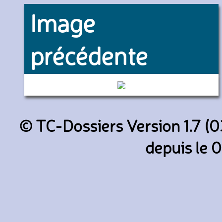
Image
précédente
0557 (RATP)
© TC-Dossiers Version 1.7 (0
depuis le 