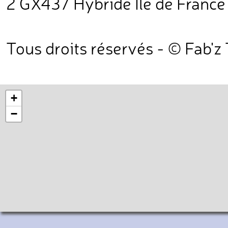
2 GX437 Hybride Île de France M
Tous droits réservés - © Fab'z
+
−