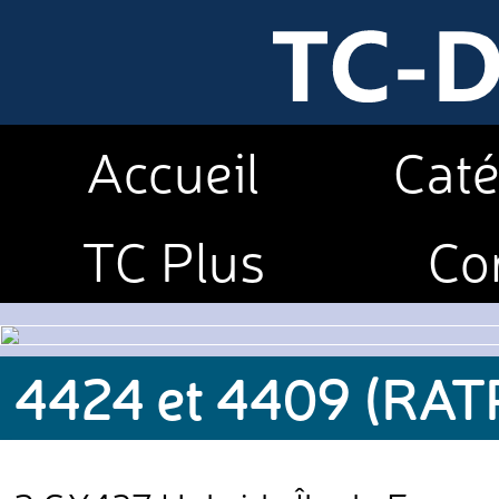
Accueil
Caté
TC Plus
Co
4424 et 4409 (RAT