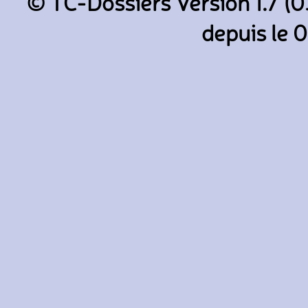
© TC-Dossiers Version 1.7 (0
depuis le 