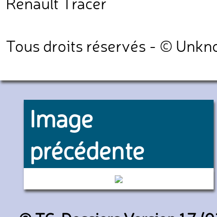
Renault Tracer
Tous droits réservés - © Unk
Image
précédente
Z20991/92 (SNCF)