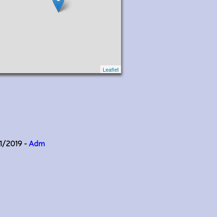
Leaflet
11/2019 -
Adm