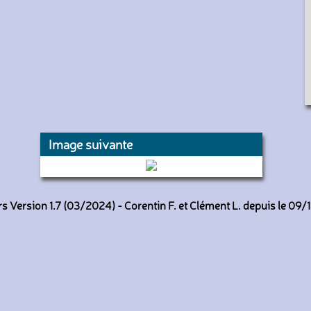
Image suivante
0584 (RATP)
 Version 1.7 (03/2024) - Corentin F. et Clément L. depuis le 09/