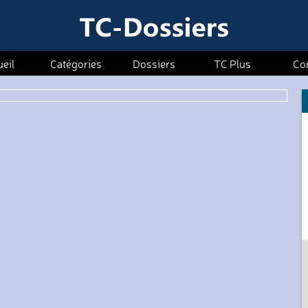
eil
Catégories
Dossiers
TC Plus
Co