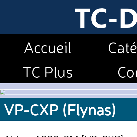
Accueil
Caté
TC Plus
Co
VP-CXP (Flynas)