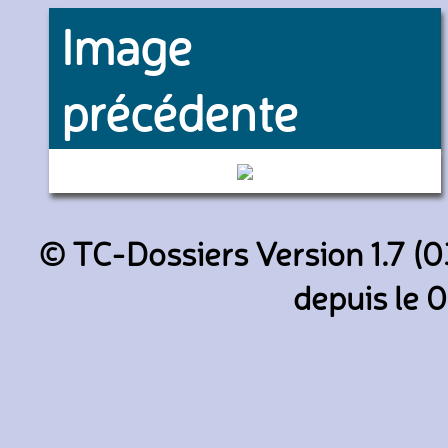
Image
précédente
6525 (RATP)
© TC-Dossiers Version 1.7 (0
depuis le 