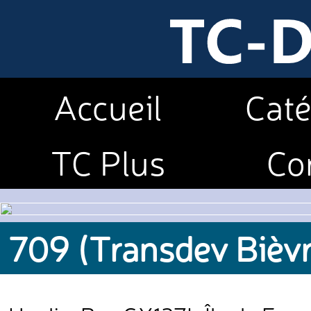
Accueil
Caté
TC Plus
Co
709 (Transdev Bièvr