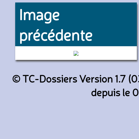
Image
précédente
05 et 35 (RATP)
© TC-Dossiers Version 1.7 (0
depuis le 