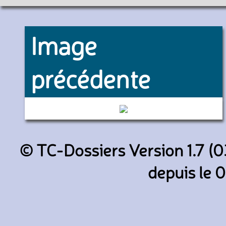
Image
précédente
4514 (RATP)
© TC-Dossiers Version 1.7 (0
depuis le 