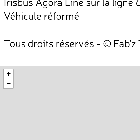
Irisbus Agora Line sur la ligne
Véhicule réformé
Tous droits réservés - © Fab'z
+
−