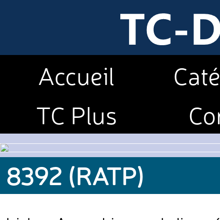
Accueil
Caté
TC Plus
Co
8392 (RATP)