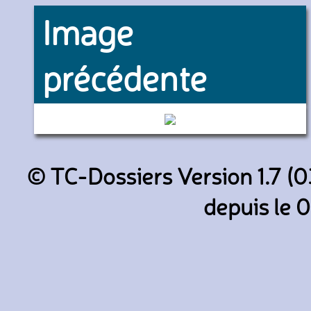
Image
précédente
894 (Keolis Lyon)
© TC-Dossiers Version 1.7 (0
depuis le 