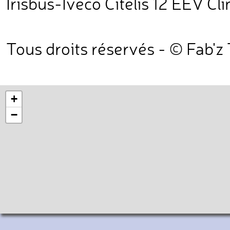
Irisbus-Iveco Citelis 12 EEV Cli
Tous droits réservés - © Fab'z
+
−